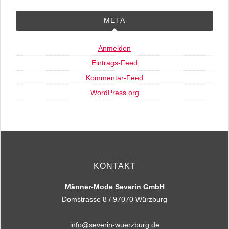
META
Anmelden
Eintrags-Feed
Kommentar-Feed
WordPress.org
KONTAKT
Männer-Mode Severin GmbH
Domstrasse 8 / 97070 Würzburg
info@severin-wuerzburg.de