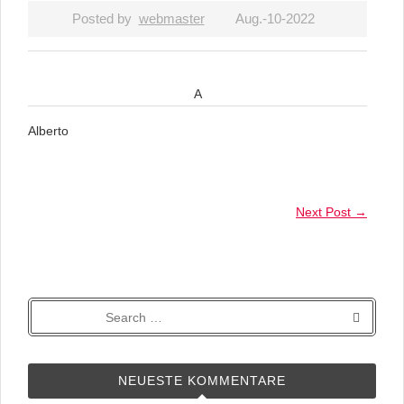
Posted by
webmaster
Aug.-10-2022
A
Alberto
Next Post
→
NEUESTE KOMMENTARE