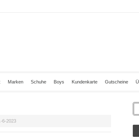
t
Marken
Schuhe
Boys
Kundenkarte
Gutscheine
Ü
.-6-2023