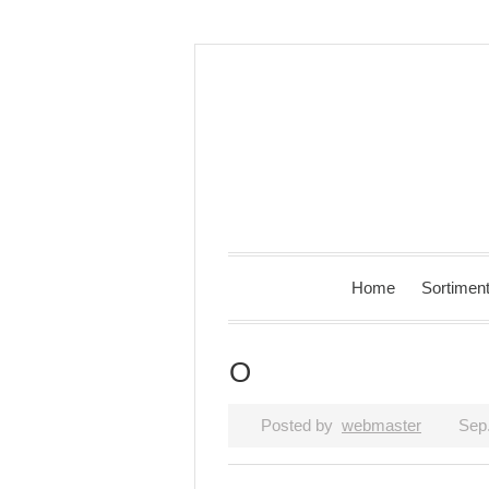
Home
Sortimen
O
Posted by
webmaster
Sep