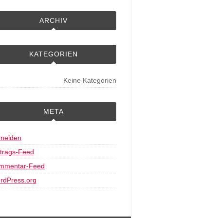
ARCHIV
KATEGORIEN
Keine Kategorien
META
melden
ntrags-Feed
mmentar-Feed
rdPress.org