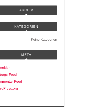
ARCHIV
KATEGORIEN
Keine Kategorien
META
melden
ntrags-Feed
mmentar-Feed
rdPress.org