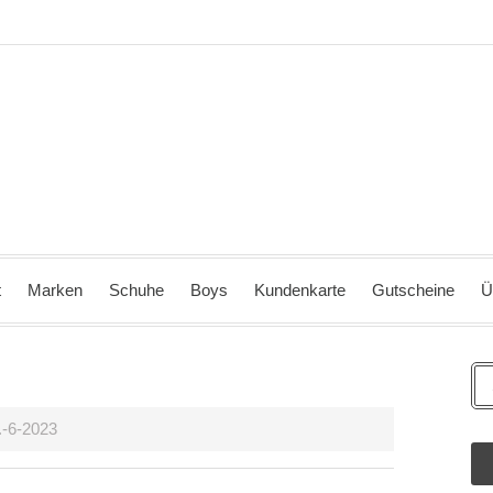
t
Marken
Schuhe
Boys
Kundenkarte
Gutscheine
Ü
.-6-2023