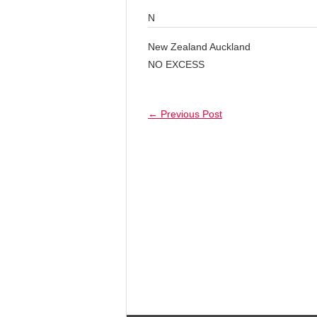
N
New Zealand Auckland
NO EXCESS
←
Previous Post