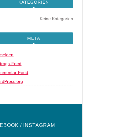
KATEGORIEN
Keine Kategorien
META
melden
ntrags-Feed
mmentar-Feed
rdPress.org
EBOOK / INSTAGRAM