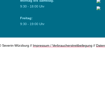
Montag bis Samstag:
9:30 - 18:00 Uhr
Freitag:
9:30 - 19:00 Uhr
© Severin-Würzburg //
Impressum / Verbraucherstreitbeilegung
//
Daten